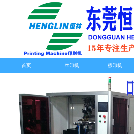
首页
丝印机
移印机